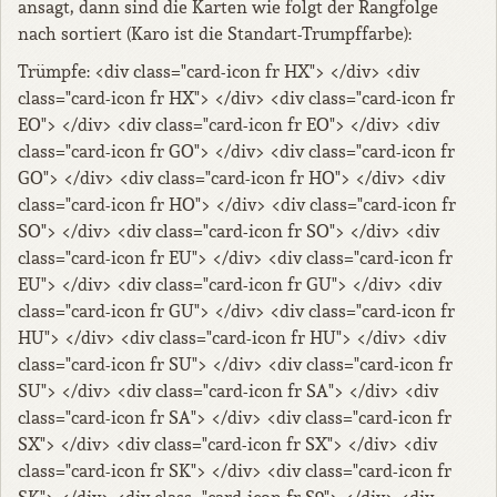
ansagt, dann sind die Karten wie folgt der Rangfolge
nach sortiert (Karo ist die Standart-Trumpffarbe):
Trümpfe: <div class="card-icon fr HX"> </div> <div
class="card-icon fr HX"> </div> <div class="card-icon fr
EO"> </div> <div class="card-icon fr EO"> </div> <div
class="card-icon fr GO"> </div> <div class="card-icon fr
GO"> </div> <div class="card-icon fr HO"> </div> <div
class="card-icon fr HO"> </div> <div class="card-icon fr
SO"> </div> <div class="card-icon fr SO"> </div> <div
class="card-icon fr EU"> </div> <div class="card-icon fr
EU"> </div> <div class="card-icon fr GU"> </div> <div
class="card-icon fr GU"> </div> <div class="card-icon fr
HU"> </div> <div class="card-icon fr HU"> </div> <div
class="card-icon fr SU"> </div> <div class="card-icon fr
SU"> </div> <div class="card-icon fr SA"> </div> <div
class="card-icon fr SA"> </div> <div class="card-icon fr
SX"> </div> <div class="card-icon fr SX"> </div> <div
class="card-icon fr SK"> </div> <div class="card-icon fr