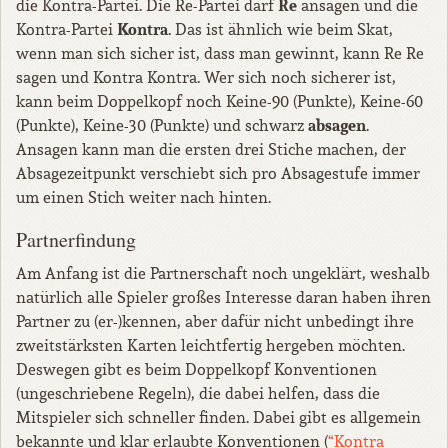
Re
die Kontra-Partei. Die Re-Partei darf
ansagen und die
Kontra
Kontra-Partei
. Das ist ähnlich wie beim Skat,
wenn man sich sicher ist, dass man gewinnt, kann Re Re
sagen und Kontra Kontra. Wer sich noch sicherer ist,
kann beim Doppelkopf noch Keine-90 (Punkte), Keine-60
absagen
(Punkte), Keine-30 (Punkte) und schwarz
.
Ansagen kann man die ersten drei Stiche machen, der
Absagezeitpunkt verschiebt sich pro Absagestufe immer
um einen Stich weiter nach hinten.
Partnerfindung
Am Anfang ist die Partnerschaft noch ungeklärt, weshalb
natürlich alle Spieler großes Interesse daran haben ihren
Partner zu (er-)kennen, aber dafür nicht unbedingt ihre
zweitstärksten Karten leichtfertig hergeben möchten.
Deswegen gibt es beim Doppelkopf Konventionen
(ungeschriebene Regeln), die dabei helfen, dass die
Mitspieler sich schneller finden. Dabei gibt es allgemein
bekannte und klar erlaubte Konventionen (
“Kontra