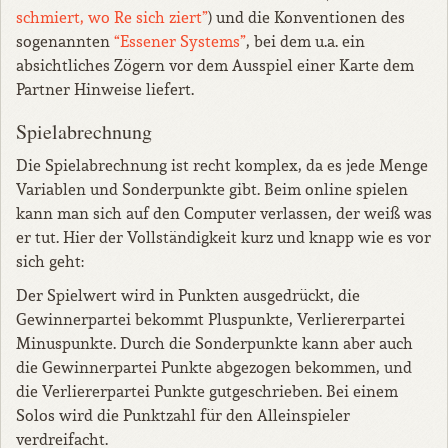
schmiert, wo Re sich ziert”
) und die Konventionen des
sogenannten
“Essener Systems”
, bei dem u.a. ein
absichtliches Zögern vor dem Ausspiel einer Karte dem
Partner Hinweise liefert.
Spielabrechnung
Die Spielabrechnung ist recht komplex, da es jede Menge
Variablen und Sonderpunkte gibt. Beim online spielen
kann man sich auf den Computer verlassen, der weiß was
er tut. Hier der Vollständigkeit kurz und knapp wie es vor
sich geht:
Der Spielwert wird in Punkten ausgedrückt, die
Gewinnerpartei bekommt Pluspunkte, Verliererpartei
Minuspunkte. Durch die Sonderpunkte kann aber auch
die Gewinnerpartei Punkte abgezogen bekommen, und
die Verliererpartei Punkte gutgeschrieben. Bei einem
Solos wird die Punktzahl für den Alleinspieler
verdreifacht.