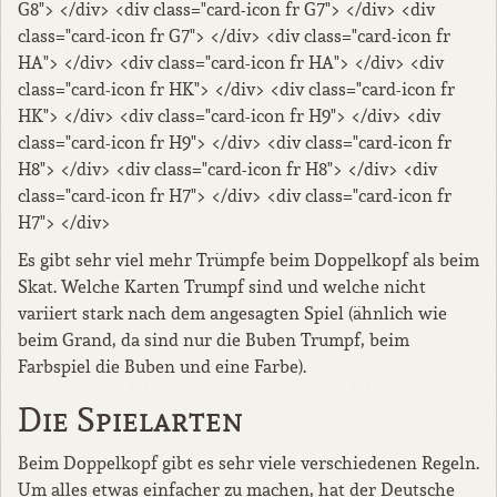
G8"> </div> <div class="card-icon fr G7"> </div> <div
class="card-icon fr G7"> </div> <div class="card-icon fr
HA"> </div> <div class="card-icon fr HA"> </div> <div
class="card-icon fr HK"> </div> <div class="card-icon fr
HK"> </div> <div class="card-icon fr H9"> </div> <div
class="card-icon fr H9"> </div> <div class="card-icon fr
H8"> </div> <div class="card-icon fr H8"> </div> <div
class="card-icon fr H7"> </div> <div class="card-icon fr
H7"> </div>
Es gibt sehr viel mehr Trümpfe beim Doppelkopf als beim
Skat. Welche Karten Trumpf sind und welche nicht
variiert stark nach dem angesagten Spiel (ähnlich wie
beim Grand, da sind nur die Buben Trumpf, beim
Farbspiel die Buben und eine Farbe).
Die Spielarten
Beim Doppelkopf gibt es sehr viele verschiedenen Regeln.
Um alles etwas einfacher zu machen, hat der Deutsche