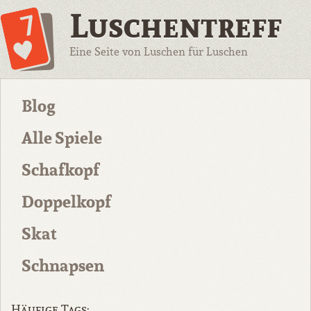
Luschentreff
Eine Seite von Luschen für Luschen
Blog
Alle Spiele
Schafkopf
Doppelkopf
Skat
Schnapsen
Häufige Tags: