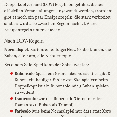
Doppelkopfverband (DDV) Regeln eingeführt, die bei
offiziellen Veranstaltungen angewandt werden, trotzdem
gibt es noch ein paar Kneipenregeln, die stark verbreitet
sind. Es wird also zwischen Regeln nach DDV und
Kneipenregeln unterschieden.
Nach DDV-Regeln
Normalspiel
, Kartenreihenfolge: Herz 10, die Damen, die
Buben, alle Karo, alle Nichttrümpfe
Bei einem Solo-Spiel kann der Solist wählen:
Bubensolo
(quasi ein Grand, aber vorsicht es gibt 8
Buben, ein häufiger Fehler von Skatspielern beim
Doppelkopf ist ein Bubensolo mit 3 Buben spielen
zu wollen)
Damensolo
(wie das Bubensolo/Grand nur der
Damen statt Buben als Trumpf)
Farbsolo
(wie beim Normalspiel nur dass statt Karo