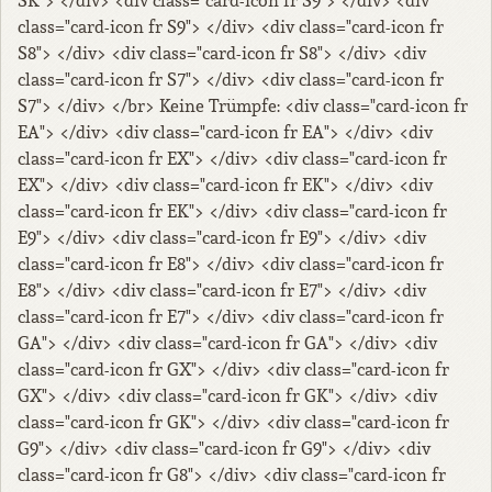
SK"> </div> <div class="card-icon fr S9"> </div> <div
class="card-icon fr S9"> </div> <div class="card-icon fr
S8"> </div> <div class="card-icon fr S8"> </div> <div
class="card-icon fr S7"> </div> <div class="card-icon fr
S7"> </div> </br> Keine Trümpfe: <div class="card-icon fr
EA"> </div> <div class="card-icon fr EA"> </div> <div
class="card-icon fr EX"> </div> <div class="card-icon fr
EX"> </div> <div class="card-icon fr EK"> </div> <div
class="card-icon fr EK"> </div> <div class="card-icon fr
E9"> </div> <div class="card-icon fr E9"> </div> <div
class="card-icon fr E8"> </div> <div class="card-icon fr
E8"> </div> <div class="card-icon fr E7"> </div> <div
class="card-icon fr E7"> </div> <div class="card-icon fr
GA"> </div> <div class="card-icon fr GA"> </div> <div
class="card-icon fr GX"> </div> <div class="card-icon fr
GX"> </div> <div class="card-icon fr GK"> </div> <div
class="card-icon fr GK"> </div> <div class="card-icon fr
G9"> </div> <div class="card-icon fr G9"> </div> <div
class="card-icon fr G8"> </div> <div class="card-icon fr