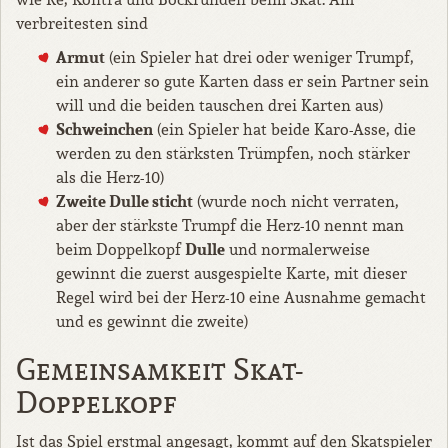
verbreitesten sind
Armut
(ein Spieler hat drei oder weniger Trumpf,
ein anderer so gute Karten dass er sein Partner sein
will und die beiden tauschen drei Karten aus)
Schweinchen
(ein Spieler hat beide Karo-Asse, die
werden zu den stärksten Trümpfen, noch stärker
als die Herz-10)
Zweite Dulle sticht
(wurde noch nicht verraten,
aber der stärkste Trumpf die Herz-10 nennt man
Dulle
beim Doppelkopf
und normalerweise
gewinnt die zuerst ausgespielte Karte, mit dieser
Regel wird bei der Herz-10 eine Ausnahme gemacht
und es gewinnt die zweite)
Gemeinsamkeit Skat-
Doppelkopf
Ist das Spiel erstmal angesagt, kommt auf den Skatspieler