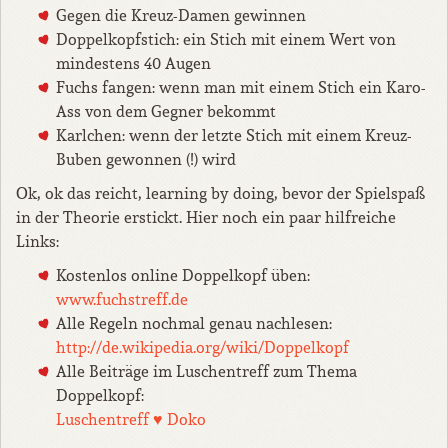
Gegen die Kreuz-Damen gewinnen
Doppelkopfstich: ein Stich mit einem Wert von
mindestens 40 Augen
Fuchs fangen: wenn man mit einem Stich ein Karo-
Ass von dem Gegner bekommt
Karlchen: wenn der letzte Stich mit einem Kreuz-
Buben gewonnen (!) wird
Ok, ok das reicht, learning by doing, bevor der Spielspaß
in der Theorie erstickt. Hier noch ein paar hilfreiche
Links:
Kostenlos online Doppelkopf üben:
www.fuchstreff.de
Alle Regeln nochmal genau nachlesen:
http://de.wikipedia.org/wiki/Doppelkopf
Alle Beiträge im Luschentreff zum Thema
Doppelkopf:
Luschentreff ♥ Doko